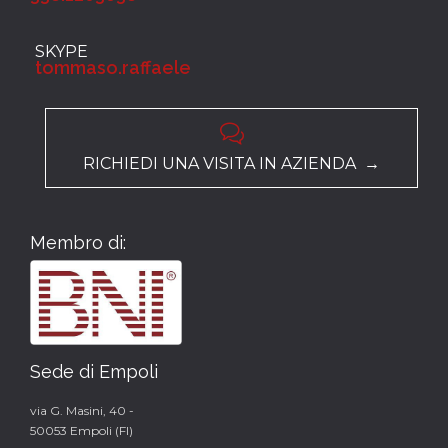
SKYPE
tommaso.raffaele

RICHIEDI UNA VISITA IN AZIENDA →
Membro di:
Sede di Empoli
via G. Masini, 40 -
50053 Empoli (FI)