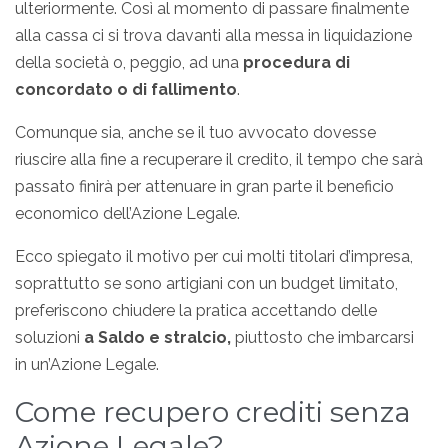
ulteriormente. Così al momento di passare finalmente
alla cassa ci si trova davanti alla messa in liquidazione
della società o, peggio, ad una
procedura di
concordato o di fallimento
.
Comunque sia, anche se il tuo avvocato dovesse
riuscire alla fine a recuperare il credito, il tempo che sarà
passato finirà per attenuare in gran parte il beneficio
economico dell’Azione Legale.
Ecco spiegato il motivo per cui molti titolari d’impresa,
soprattutto se sono artigiani con un budget limitato,
preferiscono chiudere la pratica accettando delle
soluzioni
a Saldo e stralcio,
piuttosto che imbarcarsi
in un’Azione Legale.
Come recupero crediti senza
Azione Legale?