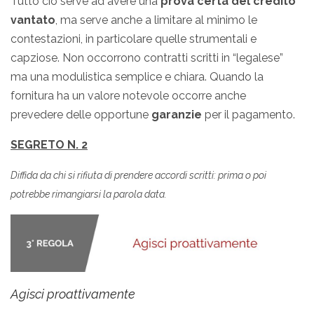
Tutto ciò serve ad avere una
prova certa del credito
vantato
, ma serve anche a limitare al minimo le
contestazioni, in particolare quelle strumentali e
capziose. Non occorrono contratti scritti in “legalese”
ma una modulistica semplice e chiara. Quando la
fornitura ha un valore notevole occorre anche
prevedere delle opportune
garanzie
per il pagamento.
SEGRETO N. 2
Diffida da chi si rifiuta di prendere accordi scritti: prima o poi
potrebbe rimangiarsi la parola data.
Agisci proattivamente