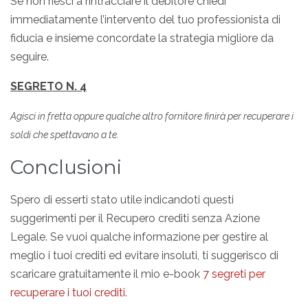
Se non riesci a rintracciare il debitore chiedi
immediatamente l’intervento del tuo professionista di
fiducia e insieme concordate la strategia migliore da
seguire.
SEGRETO N. 4
Agisci in fretta oppure qualche altro fornitore finirà per recuperare i
soldi che spettavano a te.
Conclusioni
Spero di esserti stato utile indicandoti questi
suggerimenti per il Recupero crediti senza Azione
Legale. Se vuoi qualche informazione per gestire al
meglio i tuoi crediti ed evitare insoluti, ti suggerisco di
scaricare gratuitamente il mio e-book
7 segreti per
recuperare i tuoi crediti
.