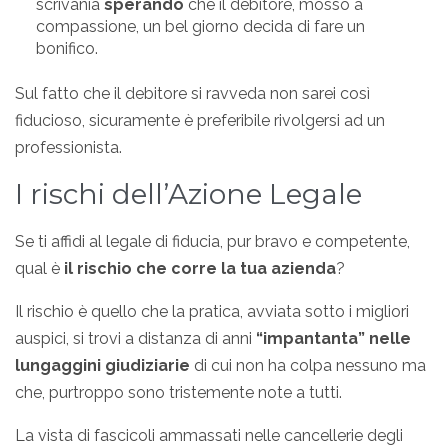
scrivania
sperando
che il debitore, mosso a
compassione, un bel giorno decida di fare un
bonifico.
Sul fatto che il debitore si ravveda non sarei così
fiducioso, sicuramente è preferibile rivolgersi ad un
professionista.
I rischi dell’Azione Legale
Se ti affidi al legale di fiducia, pur bravo e competente,
qual è
il rischio che corre la tua azienda
?
Il rischio è quello che la pratica, avviata sotto i migliori
auspici, si trovi a distanza di anni
“impantanta” nelle
lungaggini giudiziarie
di cui non ha colpa nessuno ma
che, purtroppo sono tristemente note a tutti.
La vista di fascicoli ammassati nelle cancellerie degli