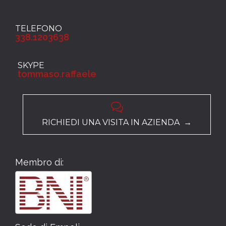
TELEFONO
338.1203638
SKYPE
tommaso.raffaele

RICHIEDI UNA VISITA IN AZIENDA →
Membro di: