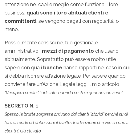
attenzione nel capire meglio come funziona il loro
business,
quali sono i loro abituali clienti e
committenti
, se vengono pagati con regolarità, o
meno.
Possibilmente censisci nel tuo gestionale
amministrativo i
mezzi di pagamento
che usano
abitualmente. Soprattutto può essere molto utile
sapere con quali
banche
hanno rapporti nel caso in cui
si debba ricorrere all’azione legale. Per sapere quando
conviene fare un’Azione Legale leggi il mio articolo
.
“Recupero crediti Giudiziale: quando costa e quando conviene”
SEGRETO N. 1
Spesso le brutte sorprese arrivano dai clienti “storici” perché su di
loro si tende ad abbassare il livello di attenzione che verso i nuovi
clienti è più elevato.