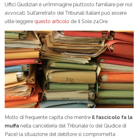
Uffici Giudiziari è un’immagine piuttosto familiare per noi
avvocati. Sull’arretrato dei Tribunali italiani può essere
utile leggere
questo articolo
de Il Sole 24Ore.
Molto di frequente capita che mentre
il fascicolo fa la
muffa
nella cancelleria del Tribunale (o del Giudice di
Pace) la situazione del debitore si comprometta