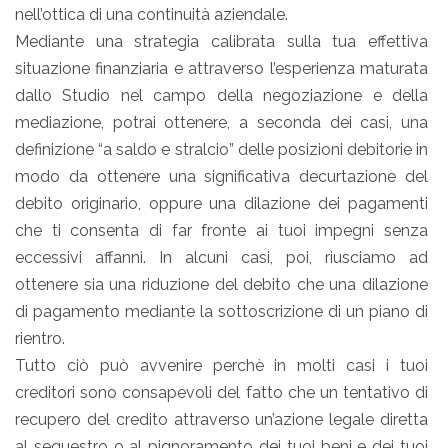
nell’ottica di una continuità aziendale.
Mediante una strategia calibrata sulla tua effettiva
situazione finanziaria e attraverso l’esperienza maturata
dallo Studio nel campo della negoziazione e della
mediazione, potrai ottenere, a seconda dei casi, una
definizione “a saldo e stralcio” delle posizioni debitorie in
modo da ottenere una significativa decurtazione del
debito originario, oppure una dilazione dei pagamenti
che ti consenta di far fronte ai tuoi impegni senza
eccessivi affanni. In alcuni casi, poi, riusciamo ad
ottenere sia una riduzione del debito che una dilazione
di pagamento mediante la sottoscrizione di un piano di
rientro.
Tutto ciò può avvenire perchè in molti casi i tuoi
creditori sono consapevoli del fatto che un tentativo di
recupero del credito attraverso un’azione legale diretta
al sequestro o al pignoramento dei tuoi beni e dei tuoi