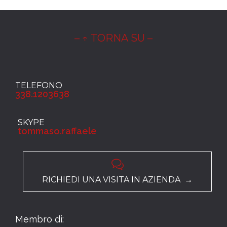
– ↑ TORNA SU –
TELEFONO
338.1203638
SKYPE
tommaso.raffaele

RICHIEDI UNA VISITA IN AZIENDA →
Membro di: