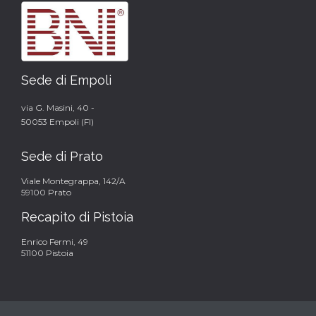
Sede di Empoli
via G. Masini, 40 -
50053 Empoli (FI)
Sede di Prato
Viale Montegrappa, 142/A
59100 Prato
Recapito di Pistoia
Enrico Fermi, 49
51100 Pistoia